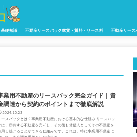
ク基礎知識
不動産リースバック家賃・賃料・リース料
不動産リース
事業用不動産のリースバック完全ガイド｜資
金調達から契約のポイントまで徹底解説
2024.10.23
リースバックとは？事業用不動産における基本的な仕組み リースバッ
クは、所有する不動産を売却し、その後も賃借人としてその不動産を
使用し続けることができる仕組みです。これは、特に事業用不動産に