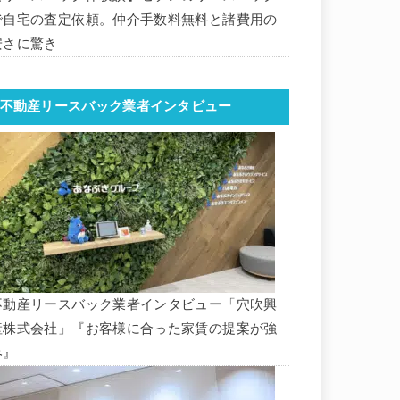
で自宅の査定依頼。仲介手数料無料と諸費用の
安さに驚き
不動産リースバック業者インタビュー
不動産リースバック業者インタビュー「穴吹興
産株式会社」『お客様に合った家賃の提案が強
み』