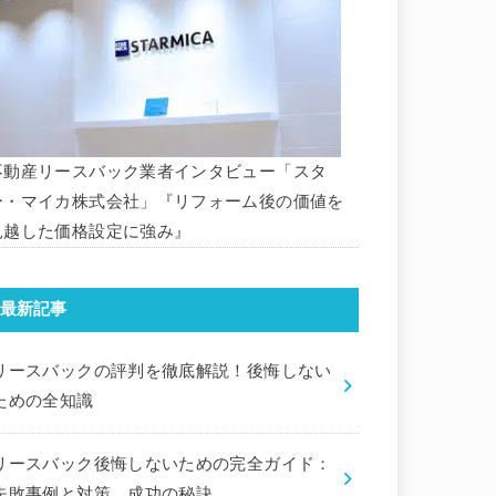
不動産リースバック業者インタビュー「スタ
ー・マイカ株式会社」『リフォーム後の価値を
見越した価格設定に強み』
最新記事
リースバックの評判を徹底解説！後悔しない
ための全知識
リースバック後悔しないための完全ガイド：
失敗事例と対策、成功の秘訣