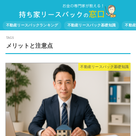
不動産リースバックランキング
不動産リースバック基礎知識
不動
メリットと注意点
不動産リースバック基礎知識