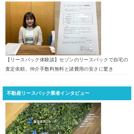
【リースバック体験談】セゾンのリースバックで自宅の
査定依頼。仲介手数料無料と諸費用の安さに驚き
不動産リースバック業者インタビュー