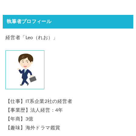
執筆者プロフィール
経営者「Leo（れお）」
【仕事】IT系企業2社の経営者
【事業歴】法人経営：4年
【年商】3億
【趣味】海外ドラマ鑑賞