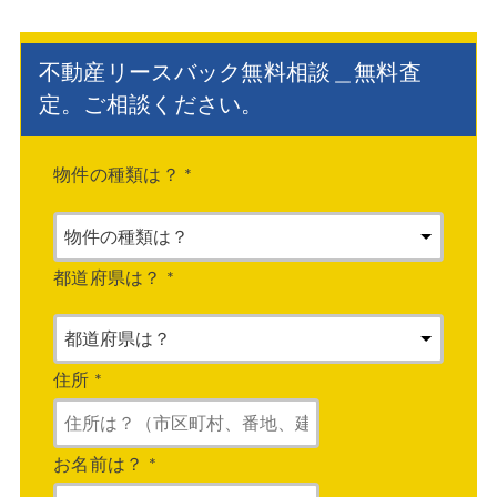
不動産リースバック無料相談＿無料査
定。ご相談ください。
物件の種類は？
*
都道府県は？
*
住所
*
お名前は？
*