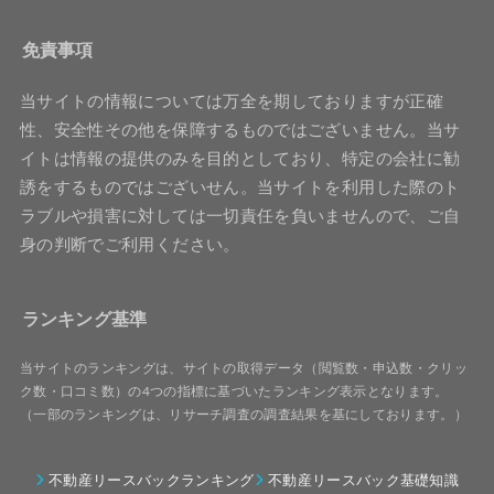
免責事項
当サイトの情報については万全を期しておりますが正確
性、安全性その他を保障するものではございません。当サ
イトは情報の提供のみを目的としており、特定の会社に勧
誘をするものではございせん。当サイトを利用した際のト
ラブルや損害に対しては一切責任を負いませんので、ご自
身の判断でご利用ください。
ランキング基準
当サイトのランキングは、サイトの取得データ（閲覧数・申込数・クリッ
ク数・口コミ数）の4つの指標に基づいたランキング表示となります。
（一部のランキングは、リサーチ調査の調査結果を基にしております。）
不動産リースバックランキング
不動産リースバック基礎知識