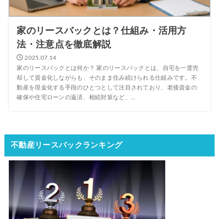
家のリースバックとは？仕組み・活用方
法・注意点を徹底解説
2025.07.14
家のリースバックとは何か？ 家のリースバックとは、自宅を一度売
却して資金化しながらも、そのまま住み続けられる仕組みです。不
動産を現金化する手段のひとつとして注目されており、老後資金の
確保や住宅ローンの返済、相続対策など、...
不動産リースバックランキング