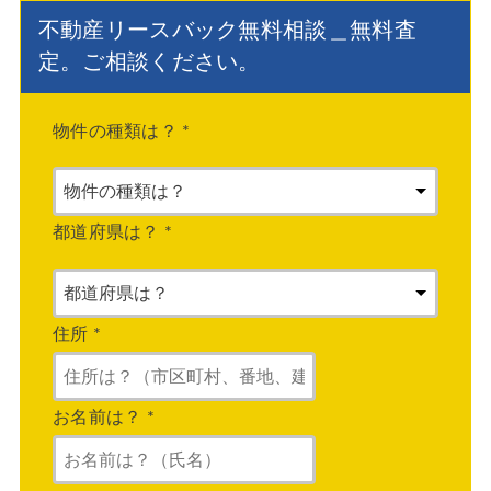
不動産リースバック無料相談＿無料査
定。ご相談ください。
物件の種類は？
*
都道府県は？
*
住所
*
お名前は？
*