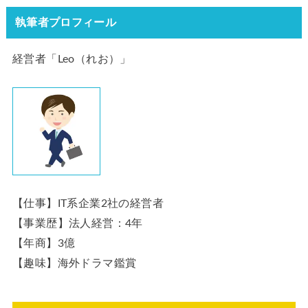
執筆者プロフィール
経営者「Leo（れお）」
【仕事】IT系企業2社の経営者
【事業歴】法人経営：4年
【年商】3億
【趣味】海外ドラマ鑑賞