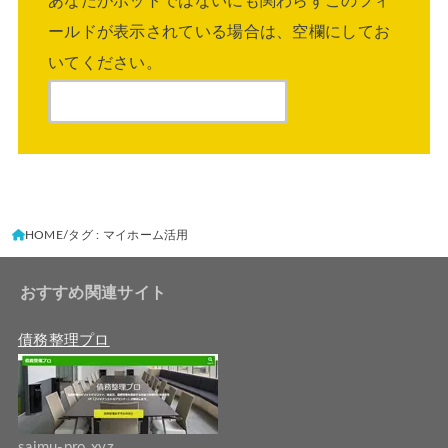
あなたがボットではないにも関わらずこのフィ
ールドが表示されている場合は、空欄にしてお
いてください。
HOME
タグ : マイホーム活用
おすすめ関連サイト
債務整理プロ
saimu-pro.xyz