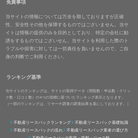
免責事項
当サイトの情報については万全を期しておりますが正確
性、安全性その他を保障するものではございません。当サ
イトは情報の提供のみを目的としており、特定の会社に勧
誘をするものではございせん。当サイトを利用した際のト
ラブルや損害に対しては一切責任を負いませんので、ご自
身の判断でご利用ください。
ランキング基準
当サイトのランキングは、サイトの取得データ（閲覧数・申込数・クリッ
ク数・口コミ数）の4つの指標に基づいたランキング表示となります。
（一部のランキングは、リサーチ調査の調査結果を基にしております。）
不動産リースバックランキング
不動産リースバック基礎知識
不動産リースバックの流れ
不動産リースバック業者の選び方
不動産リースバック家賃・賃料・リース料