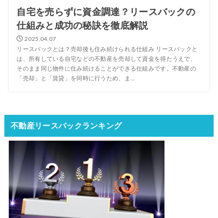
自宅を売らずに資金調達？リースバックの
仕組みと成功の秘訣を徹底解説
2025.04.07
リースバックとは？売却後も住み続けられる仕組み リースバックと
は、所有している自宅などの不動産を売却して資金を得たうえで、
そのまま同じ物件に住み続けることができる仕組みです。不動産の
「売却」と「賃貸」を同時に行うため、ま...
不動産リースバックランキング