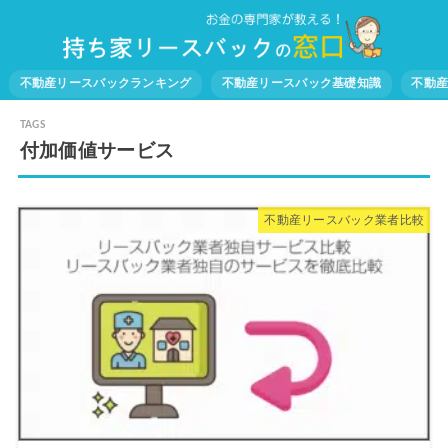
不動産リースバックランキング
不動産リースバック基礎知識
不動
付加価値サービス
不動産リースバック業者比較