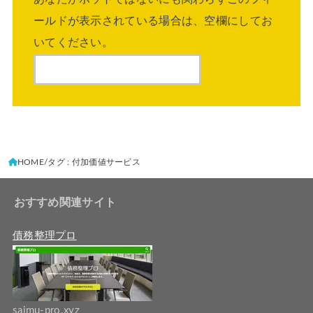
ールドが表示されている場合は、空欄にしてお
いてください。
HOME
タグ : 付加価値サービス
おすすめ関連サイト
債務整理プロ
saimu-pro.xyz