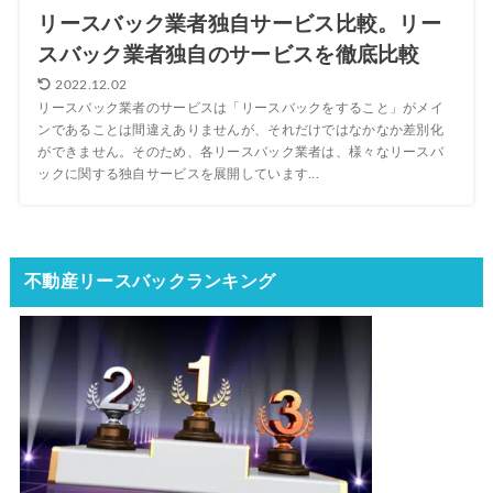
リースバック業者独自サービス比較。リー
スバック業者独自のサービスを徹底比較
2022.12.02
リースバック業者のサービスは「リースバックをすること」がメイ
ンであることは間違えありませんが、それだけではなかなか差別化
ができません。そのため、各リースバック業者は、様々なリースバ
ックに関する独自サービスを展開しています...
不動産リースバックランキング