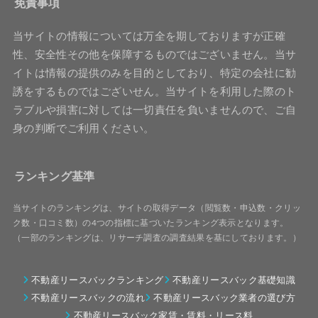
免責事項
当サイトの情報については万全を期しておりますが正確
性、安全性その他を保障するものではございません。当サ
イトは情報の提供のみを目的としており、特定の会社に勧
誘をするものではございせん。当サイトを利用した際のト
ラブルや損害に対しては一切責任を負いませんので、ご自
身の判断でご利用ください。
ランキング基準
当サイトのランキングは、サイトの取得データ（閲覧数・申込数・クリッ
ク数・口コミ数）の4つの指標に基づいたランキング表示となります。
（一部のランキングは、リサーチ調査の調査結果を基にしております。）
不動産リースバックランキング
不動産リースバック基礎知識
不動産リースバックの流れ
不動産リースバック業者の選び方
不動産リースバック家賃・賃料・リース料