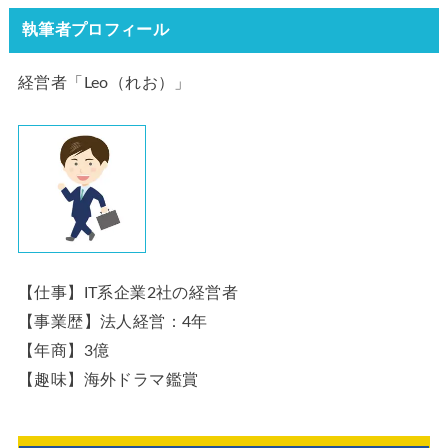
執筆者プロフィール
経営者「Leo（れお）」
【仕事】IT系企業2社の経営者
【事業歴】法人経営：4年
【年商】3億
【趣味】海外ドラマ鑑賞