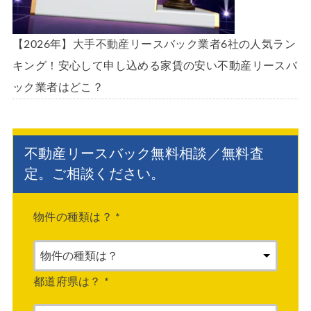
【2026年】大手不動産リースバック業者6社の人気ラン
キング！安心して申し込める家賃の安い不動産リースバ
ック業者はどこ？
不動産リースバック無料相談／無料査
定。ご相談ください。
物件の種類は？
*
都道府県は？
*