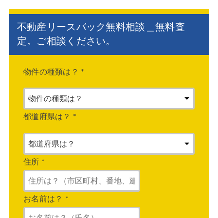
不動産リースバック無料相談＿無料査
定。ご相談ください。
物件の種類は？
*
都道府県は？
*
住所
*
お名前は？
*