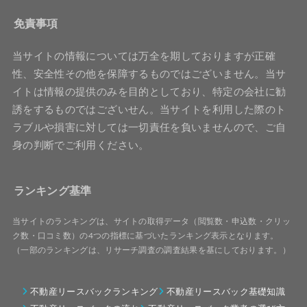
免責事項
当サイトの情報については万全を期しておりますが正確
性、安全性その他を保障するものではございません。当サ
イトは情報の提供のみを目的としており、特定の会社に勧
誘をするものではございせん。当サイトを利用した際のト
ラブルや損害に対しては一切責任を負いませんので、ご自
身の判断でご利用ください。
ランキング基準
当サイトのランキングは、サイトの取得データ（閲覧数・申込数・クリッ
ク数・口コミ数）の4つの指標に基づいたランキング表示となります。
（一部のランキングは、リサーチ調査の調査結果を基にしております。）
不動産リースバックランキング
不動産リースバック基礎知識