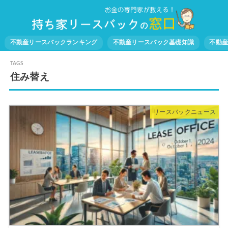
不動産リースバックランキング
不動産リースバック基礎知識
不動
住み替え
リースバックニュース