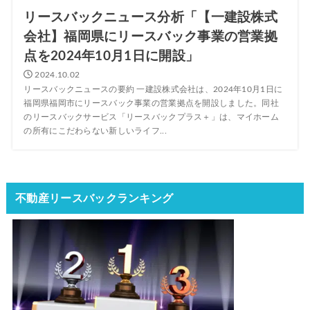
リースバックニュース分析「【一建設株式
会社】福岡県にリースバック事業の営業拠
点を2024年10月1日に開設」
2024.10.02
リースバックニュースの要約 一建設株式会社は、2024年10月1日に
福岡県福岡市にリースバック事業の営業拠点を開設しました。同社
のリースバックサービス「リースバックプラス＋」は、マイホーム
の所有にこだわらない新しいライフ...
不動産リースバックランキング