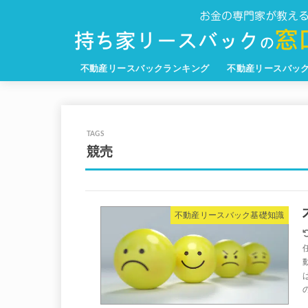
不動産リースバックランキング
不動産リースバッ
競売
不動産リースバック基礎知識