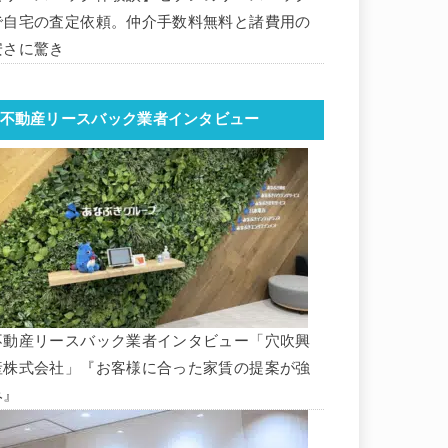
で自宅の査定依頼。仲介手数料無料と諸費用の
安さに驚き
不動産リースバック業者インタビュー
不動産リースバック業者インタビュー「穴吹興
産株式会社」『お客様に合った家賃の提案が強
み』