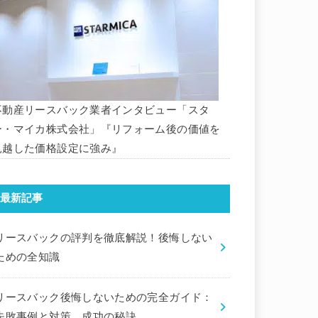
不動産リースバック業者インタビュー「スタ
ー・マイカ株式会社」『リフォーム後の価値を
見越した価格設定に強み』
最新記事
リースバックの評判を徹底解説！後悔しない
ための全知識
リースバック後悔しないための完全ガイド：
失敗事例と対策、成功の秘訣