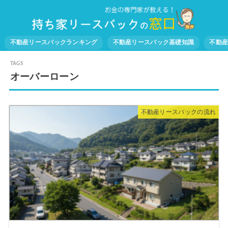
不動産リースバックランキング
不動産リースバック基礎知識
不動
オーバーローン
不動産リースバックの流れ