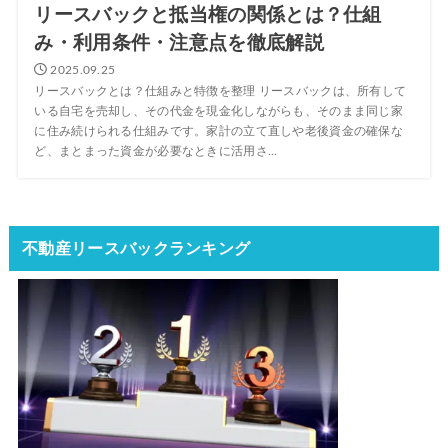
リースバックと抵当権の関係とは？仕組
み・利用条件・注意点を徹底解説
2025.09.25
リースバックとは？仕組みと特徴を整理 リースバックは、所有して
いる自宅を売却し、その代金を現金化しながらも、そのまま同じ家
に住み続けられる仕組みです。家計の立て直しや老後資金の確保な
ど、まとまった資金が必要なときに活用さ...
不動産リースバックランキング