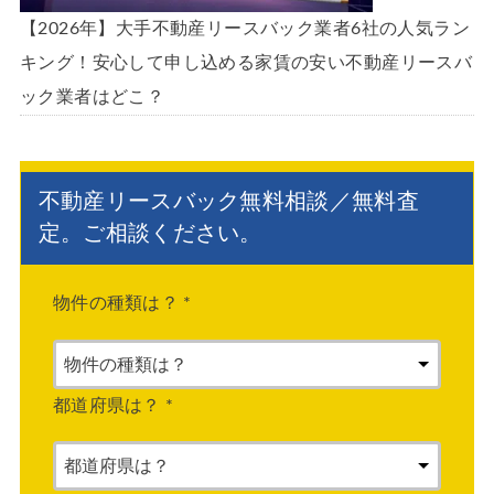
【2026年】大手不動産リースバック業者6社の人気ラン
キング！安心して申し込める家賃の安い不動産リースバ
ック業者はどこ？
不動産リースバック無料相談／無料査
定。ご相談ください。
物件の種類は？
*
都道府県は？
*