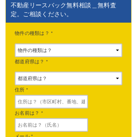
不動産リースバック無料相談＿無料査
定。ご相談ください。
物件の種類は？
*
都道府県は？
*
住所
*
お名前は？
*
メール
*