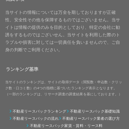
当サイトの情報については万全を期しておりますが正確
性、安全性その他を保障するものではございません。当サ
イトは情報の提供のみを目的としており、特定の会社に勧
誘をするものではございせん。当サイトを利用した際のト
ラブルや損害に対しては一切責任を負いませんので、ご自
身の判断でご利用ください。
ランキング基準
当サイトのランキングは、サイトの取得データ（閲覧数・申込数・クリッ
ク数・口コミ数）の4つの指標に基づいたランキング表示となります。
（一部のランキングは、リサーチ調査の調査結果を基にしております。）
不動産リースバックランキング
不動産リースバック基礎知識
不動産リースバックの流れ
不動産リースバック業者の選び方
不動産リースバック家賃・賃料・リース料