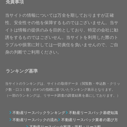
免責事項
当サイトの情報については万全を期しておりますが正確
性、安全性その他を保障するものではございません。当サ
イトは情報の提供のみを目的としており、特定の会社に勧
誘をするものではございせん。当サイトを利用した際のト
ラブルや損害に対しては一切責任を負いませんので、ご自
身の判断でご利用ください。
ランキング基準
当サイトのランキングは、サイトの取得データ（閲覧数・申込数・クリッ
ク数・口コミ数）の4つの指標に基づいたランキング表示となります。
（一部のランキングは、リサーチ調査の調査結果を基にしております。）
不動産リースバックランキング
不動産リースバック基礎知識
不動産リースバックの流れ
不動産リースバック業者の選び方
不動産リースバック家賃・賃料・リース料