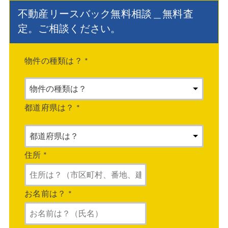
不動産リースバック無料相談＿無料査
定。ご相談ください。
物件の種類は？
*
都道府県は？
*
住所
*
お名前は？
*