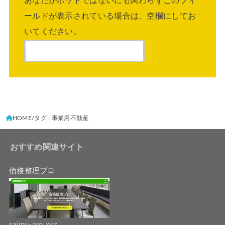
あなたがボットではないにも関わらずこのフィ
ールドが表示されている場合は、空欄にしてお
いてください。
HOME
タグ : 事業用不動産
おすすめ関連サイト
債務整理プロ
saimu-pro.xyz