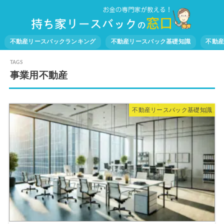
不動産リースバックランキング
不動産リースバック基礎知識
不動
事業用不動産
不動産リースバック基礎知識