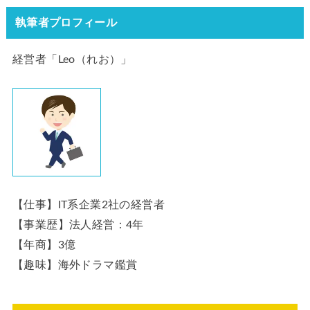
執筆者プロフィール
経営者「Leo（れお）」
【仕事】IT系企業2社の経営者
【事業歴】法人経営：4年
【年商】3億
【趣味】海外ドラマ鑑賞