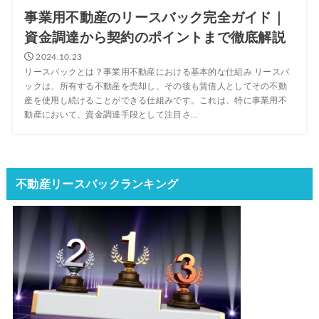
事業用不動産のリースバック完全ガイド｜
資金調達から契約のポイントまで徹底解説
2024.10.23
リースバックとは？事業用不動産における基本的な仕組み リースバ
ックは、所有する不動産を売却し、その後も賃借人としてその不動
産を使用し続けることができる仕組みです。これは、特に事業用不
動産において、資金調達手段として注目さ...
不動産リースバックランキング