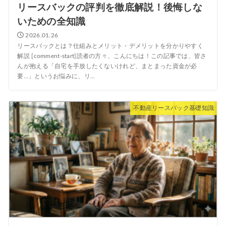
リースバックの評判を徹底解説！後悔しな
いための全知識
2026.01.26
リースバックとは？仕組みとメリット・デメリットを分かりやすく
解説 [comment-start]読者の方々、こんにちは！この記事では、皆さ
んが抱える「自宅を手放したくないけれど、まとまった資金が必
要…」というお悩みに、リ...
不動産リースバック基礎知識