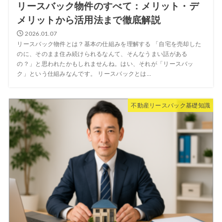
リースバック物件のすべて：メリット・デ
メリットから活用法まで徹底解説
2026.01.07
リースバック物件とは？基本の仕組みを理解する 「自宅を売却した
のに、そのまま住み続けられるなんて、そんなうまい話がある
の？」と思われたかもしれませんね。はい、それが「リースバッ
ク」という仕組みなんです。 リースバックとは...
不動産リースバック基礎知識