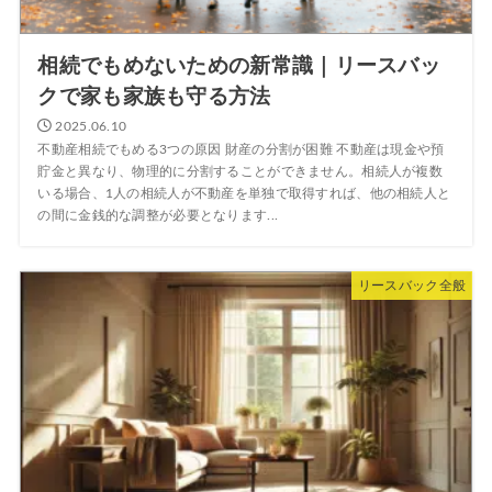
相続でもめないための新常識｜リースバッ
クで家も家族も守る方法
2025.06.10
不動産相続でもめる3つの原因 財産の分割が困難 不動産は現金や預
貯金と異なり、物理的に分割することができません。相続人が複数
いる場合、1人の相続人が不動産を単独で取得すれば、他の相続人と
の間に金銭的な調整が必要となります...
リースバック全般