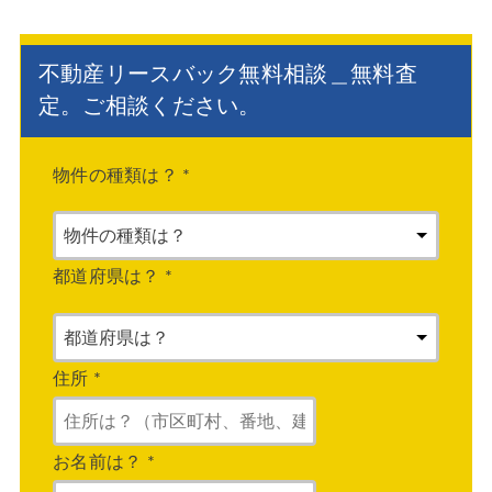
不動産リースバック無料相談＿無料査
定。ご相談ください。
物件の種類は？
*
都道府県は？
*
住所
*
お名前は？
*