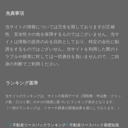
免責事項
当サイトの情報については万全を期しておりますが正確
性、安全性その他を保障するものではございません。当サ
イトは情報の提供のみを目的としており、特定の会社に勧
誘をするものではございせん。当サイトを利用した際のト
ラブルや損害に対しては一切責任を負いませんので、ご自
身の判断でご利用ください。
ランキング基準
当サイトのランキングは、サイトの取得データ（閲覧数・申込数・クリッ
ク数・口コミ数）の4つの指標に基づいたランキング表示となります。
（一部のランキングは、リサーチ調査の調査結果を基にしております。）
不動産リースバックランキング
不動産リースバック基礎知識