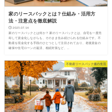
家のリースバックとは？仕組み・活用方
法・注意点を徹底解説
2025.07.14
家のリースバックとは何か？ 家のリースバックとは、自宅を一度売
却して資金化しながらも、そのまま住み続けられる仕組みです。不
動産を現金化する手段のひとつとして注目されており、老後資金の
確保や住宅ローンの返済、相続対策など、...
不動産リースバック後の生活