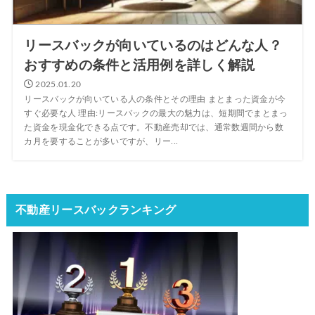
リースバックが向いているのはどんな人？
おすすめの条件と活用例を詳しく解説
2025.01.20
リースバックが向いている人の条件とその理由 まとまった資金が今
すぐ必要な人 理由:リースバックの最大の魅力は、短期間でまとまっ
た資金を現金化できる点です。不動産売却では、通常数週間から数
カ月を要することが多いですが、リー...
不動産リースバックランキング