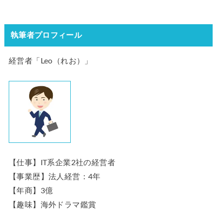
執筆者プロフィール
経営者「Leo（れお）」
【仕事】IT系企業2社の経営者
【事業歴】法人経営：4年
【年商】3億
【趣味】海外ドラマ鑑賞