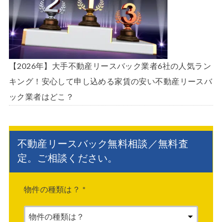
【2026年】大手不動産リースバック業者6社の人気ラン
キング！安心して申し込める家賃の安い不動産リースバ
ック業者はどこ？
不動産リースバック無料相談／無料査
定。ご相談ください。
物件の種類は？
*