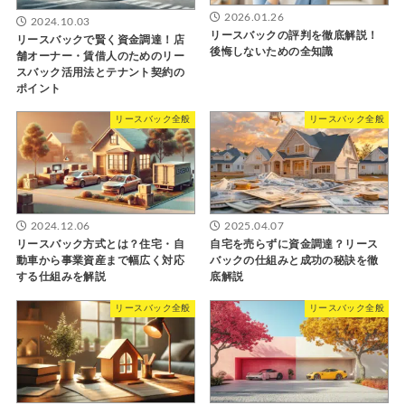
2026.01.26
2024.10.03
リースバックの評判を徹底解説！
リースバックで賢く資金調達！店
後悔しないための全知識
舗オーナー・賃借人のためのリー
スバック活用法とテナント契約の
ポイント
リースバック全般
リースバック全般
2024.12.06
2025.04.07
リースバック方式とは？住宅・自
自宅を売らずに資金調達？リース
動車から事業資産まで幅広く対応
バックの仕組みと成功の秘訣を徹
する仕組みを解説
底解説
リースバック全般
リースバック全般