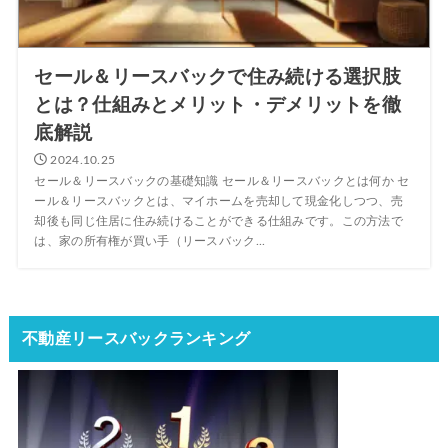
セール＆リースバックで住み続ける選択肢
とは？仕組みとメリット・デメリットを徹
底解説
2024.10.25
セール＆リースバックの基礎知識 セール＆リースバックとは何か セ
ール＆リースバックとは、マイホームを売却して現金化しつつ、売
却後も同じ住居に住み続けることができる仕組みです。この方法で
は、家の所有権が買い手（リースバック...
不動産リースバックランキング