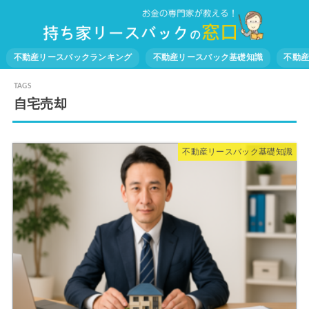
不動産リースバックランキング
不動産リースバック基礎知識
不動
自宅売却
不動産リースバック基礎知識