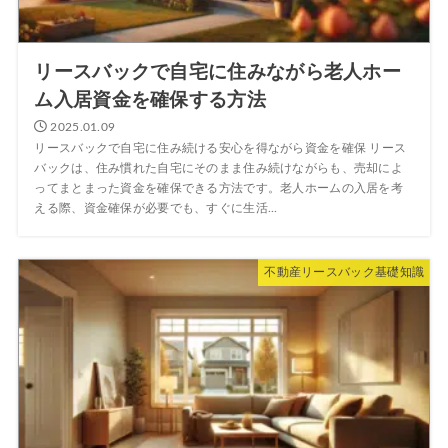
リースバックで自宅に住みながら老人ホー
ム入居資金を確保する方法
2025.01.09
リースバックで自宅に住み続ける安心を得ながら資金を確保 リース
バックは、住み慣れた自宅にそのまま住み続けながらも、売却によ
ってまとまった資金を確保できる方法です。老人ホームの入居を考
える際、資金確保が必要でも、すぐに生活...
不動産リースバック基礎知識