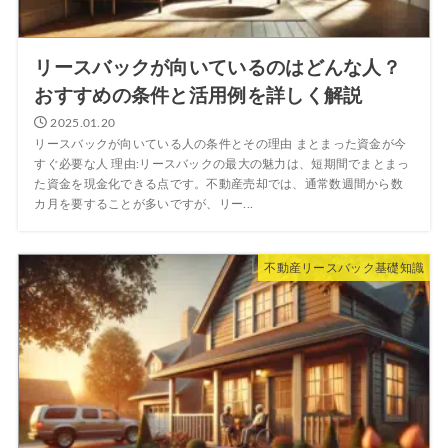
リースバックが向いているのはどんな人？
おすすめの条件と活用例を詳しく解説
2025.01.20
リースバックが向いている人の条件とその理由 まとまった資金が今
すぐ必要な人 理由:リースバックの最大の魅力は、短期間でまとまっ
た資金を現金化できる点です。不動産売却では、通常数週間から数
カ月を要することが多いですが、リー...
不動産リースバック基礎知識