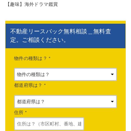
【趣味】海外ドラマ鑑賞
不動産リースバック無料相談＿無料査
定。ご相談ください。
物件の種類は？
*
都道府県は？
*
住所
*