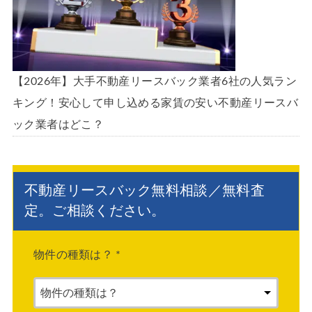
【2026年】大手不動産リースバック業者6社の人気ラン
キング！安心して申し込める家賃の安い不動産リースバ
ック業者はどこ？
不動産リースバック無料相談／無料査
定。ご相談ください。
物件の種類は？
*