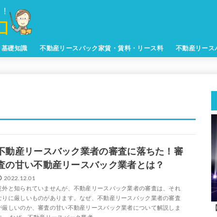
ク基礎知識
不動産リースバック家賃・賃料・リース料
不動産リース
不動産リースバック業者の審査に落ちた！審
査の甘い不動産リースバック業者とは？
2022.12.01
意外と知られていませんが、不動産リースバック業者の審査は、それ
なりに厳しいものがあります。なぜ、不動産リースバック業者の審査
が厳しいのか、審査の甘い不動産リースバック業者について解説しま