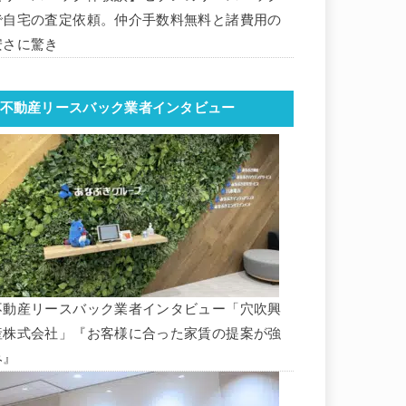
で自宅の査定依頼。仲介手数料無料と諸費用の
安さに驚き
不動産リースバック業者インタビュー
不動産リースバック業者インタビュー「穴吹興
産株式会社」『お客様に合った家賃の提案が強
み』