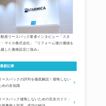
不動産リースバック業者インタビュー「スタ
ー・マイカ株式会社」『リフォーム後の価値を
見越した価格設定に強み』
最新記事
リースバックの評判を徹底解説！後悔しない
ための全知識
リースバック後悔しないための完全ガイド：
失敗事例と対策、成功の秘訣