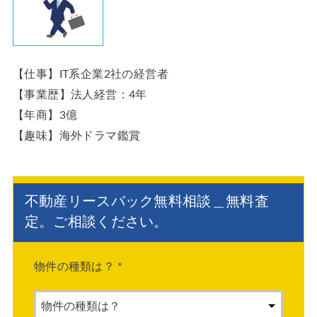
【仕事】IT系企業2社の経営者
【事業歴】法人経営：4年
【年商】3億
【趣味】海外ドラマ鑑賞
不動産リースバック無料相談＿無料査
定。ご相談ください。
物件の種類は？
*