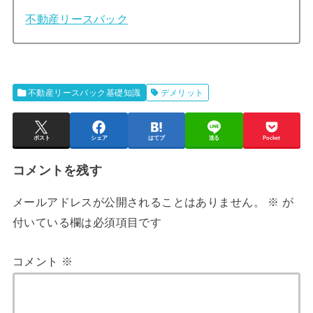
不動産リースバック
不動産リースバック基礎知識
デメリット
ポスト
シェア
はてブ
送る
Pocket
コメントを残す
メールアドレスが公開されることはありません。
※
が
付いている欄は必須項目です
コメント
※