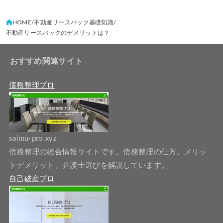
HOME
不動産リースバック基礎知識
不動産リースバックのデメリットは？
おすすめ関連サイト
債務整理プロ
saimu-pro.xyz
債務整理の総合情報サイトです。債務整理の仕方、メリッ
トデメリット、弁護士選びを解説しています。
自己破産プロ