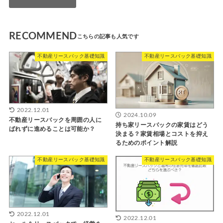
RECOMMEND
不動産リースバック基礎知識
不動産リースバック基礎知識
2022.12.01
2024.10.09
不動産リースバックを周囲の人に
持ち家リースバックの家賃はどう
ばれずに進めることは可能か？
決まる？家賃相場とコストを抑え
るためのポイント解説
不動産リースバック基礎知識
不動産リースバック基礎知識
2022.12.01
2022.12.01