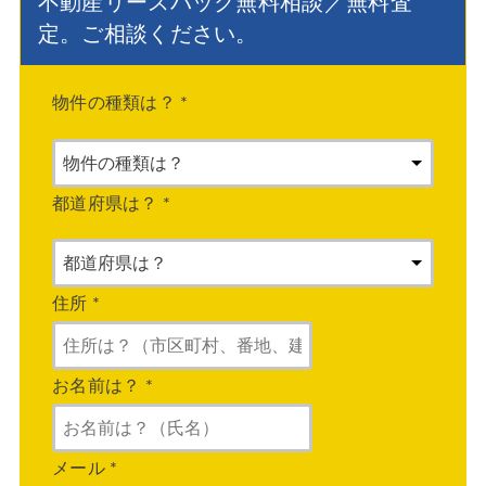
不動産リースバック無料相談／無料査
定。ご相談ください。
物件の種類は？
*
都道府県は？
*
住所
*
お名前は？
*
メール
*