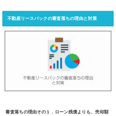
不動産リースバックの審査落ちの理由と対策
審査落ちの理由その１．ローン残債よりも、売却額