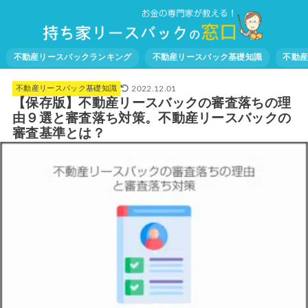
不動産リースバックランキング
不動産リースバック基礎知識
不動
2022.12.01
不動産リースバック基礎知識
【保存版】不動産リースバックの審査落ちの理
由９選と審査落ち対策。不動産リースバックの
審査基準とは？