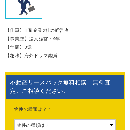
【仕事】IT系企業2社の経営者
【事業歴】法人経営：4年
【年商】3億
【趣味】海外ドラマ鑑賞
不動産リースバック無料相談＿無料査
定。ご相談ください。
物件の種類は？
*