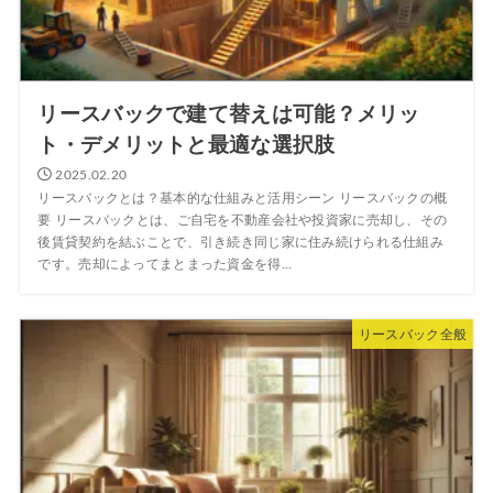
リースバックで建て替えは可能？メリッ
ト・デメリットと最適な選択肢
2025.02.20
リースバックとは？基本的な仕組みと活用シーン リースバックの概
要 リースバックとは、ご自宅を不動産会社や投資家に売却し、その
後賃貸契約を結ぶことで、引き続き同じ家に住み続けられる仕組み
です。売却によってまとまった資金を得...
リースバック全般