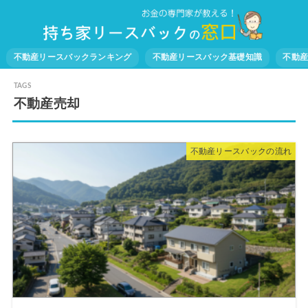
不動産リースバックランキング
不動産リースバック基礎知識
不動
不動産売却
不動産リースバックの流れ