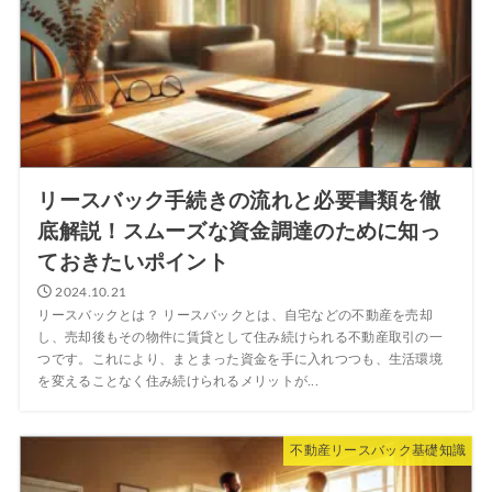
リースバック手続きの流れと必要書類を徹
底解説！スムーズな資金調達のために知っ
ておきたいポイント
2024.10.21
リースバックとは？ リースバックとは、自宅などの不動産を売却
し、売却後もその物件に賃貸として住み続けられる不動産取引の一
つです。これにより、まとまった資金を手に入れつつも、生活環境
を変えることなく住み続けられるメリットが...
不動産リースバック基礎知識