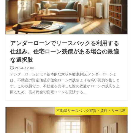
アンダーローンでリースバックを利用する
仕組み。住宅ローン残債がある場合の最適
な選択肢
2024.12.03
アンダーローンとは？基本的な意味を徹底解説 アンダーローンと
は、不動産の資産価値が住宅ローンの残債よりも高い状態を指しま
す。この状態では、不動産を売却した際の収益がローンの残高を上
回るため、売却代金で住宅ローンを完済する...
不動産リースバック家賃・賃料・リース料