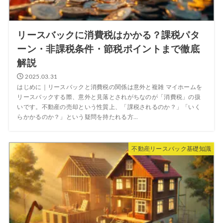
リースバックに消費税はかかる？課税パタ
ーン・非課税条件・節税ポイントまで徹底
解説
2025.03.31
はじめに｜リースバックと消費税の関係は意外と複雑 マイホームを
リースバックする際、意外と見落とされがちなのが「消費税」の扱
いです。不動産の売却という性質上、「課税されるのか？」「いく
らかかるのか？」という疑問を持たれる方...
不動産リースバック基礎知識