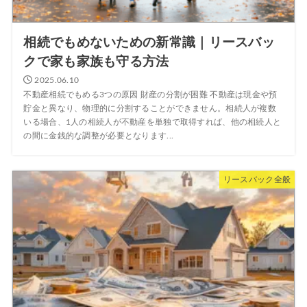
相続でもめないための新常識｜リースバッ
クで家も家族も守る方法
2025.06.10
不動産相続でもめる3つの原因 財産の分割が困難 不動産は現金や預
貯金と異なり、物理的に分割することができません。相続人が複数
いる場合、1人の相続人が不動産を単独で取得すれば、他の相続人と
の間に金銭的な調整が必要となります...
リースバック全般