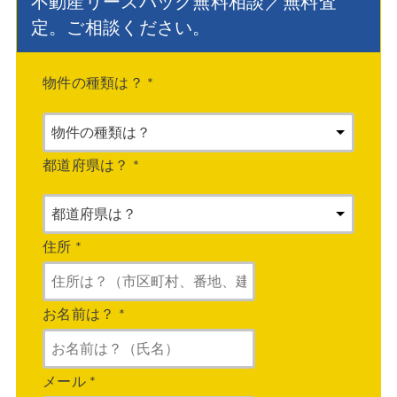
不動産リースバック無料相談／無料査
定。ご相談ください。
物件の種類は？
*
都道府県は？
*
住所
*
お名前は？
*
メール
*