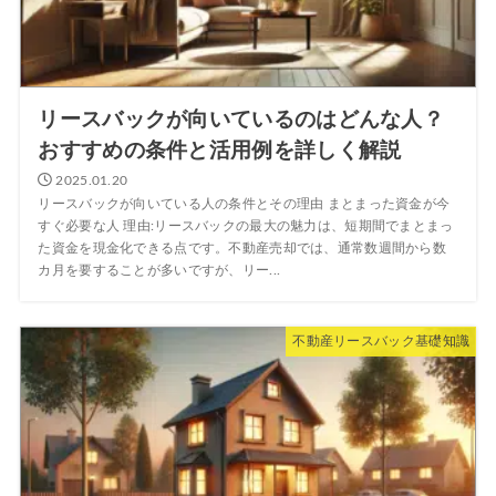
リースバックが向いているのはどんな人？
おすすめの条件と活用例を詳しく解説
2025.01.20
リースバックが向いている人の条件とその理由 まとまった資金が今
すぐ必要な人 理由:リースバックの最大の魅力は、短期間でまとまっ
た資金を現金化できる点です。不動産売却では、通常数週間から数
カ月を要することが多いですが、リー...
不動産リースバック基礎知識