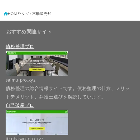
HOME
タグ : 不動産売却
おすすめ関連サイト
債務整理プロ
saimu-pro.xyz
債務整理の総合情報サイトです。債務整理の仕方、メリッ
トデメリット、弁護士選びを解説しています。
自己破産プロ
jikohasan-pro.xyz