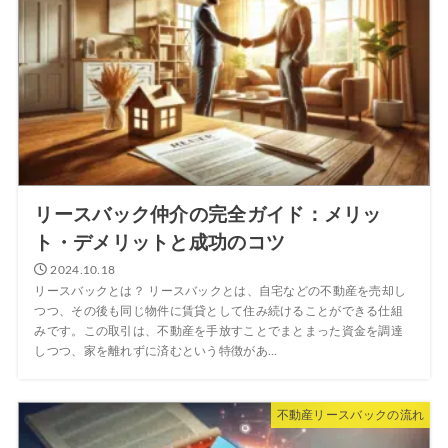
リースバック仲介の完全ガイド：メリッ
ト・デメリットと成功のコツ
2024.10.18
リースバックとは？ リースバックとは、自宅などの不動産を売却し
つつ、その後も同じ物件に賃貸として住み続けることができる仕組
みです。この取引は、不動産を手放すことでまとまった資金を調達
しつつ、家を離れずに済むという特徴があ...
不動産リースバックの流れ