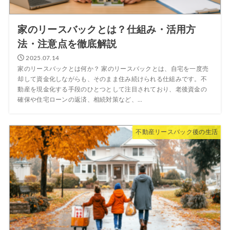
家のリースバックとは？仕組み・活用方
法・注意点を徹底解説
2025.07.14
家のリースバックとは何か？ 家のリースバックとは、自宅を一度売
却して資金化しながらも、そのまま住み続けられる仕組みです。不
動産を現金化する手段のひとつとして注目されており、老後資金の
確保や住宅ローンの返済、相続対策など、...
不動産リースバック後の生活