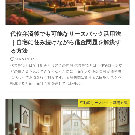
代位弁済後でも可能なリースバック活用法
｜自宅に住み続けながら借金問題を解決す
る方法
2025.01.15
代位弁済とは？仕組みとリスクの理解 代位弁済とは、住宅ローンな
どの借入金を返済できなくなった際に、保証人や保証会社が債務者
に代わって返済を行う制度です。金融機関は貸付金の回収リスクを
軽減するため、保証会社を通じて代位弁済...
不動産リースバック基礎知識