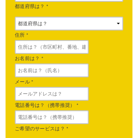
都道府県は？
*
住所
*
お名前は？
*
メール
*
電話番号は？（携帯推奨）
*
ご希望のサービスは？
*