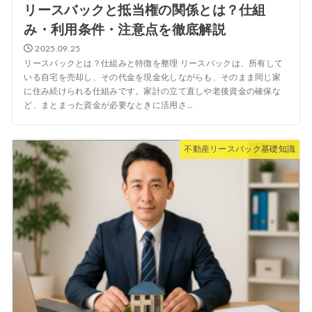
リースバックと抵当権の関係とは？仕組
み・利用条件・注意点を徹底解説
2025.09.25
リースバックとは？仕組みと特徴を整理 リースバックは、所有して
いる自宅を売却し、その代金を現金化しながらも、そのまま同じ家
に住み続けられる仕組みです。家計の立て直しや老後資金の確保な
ど、まとまった資金が必要なときに活用さ...
不動産リースバック基礎知識