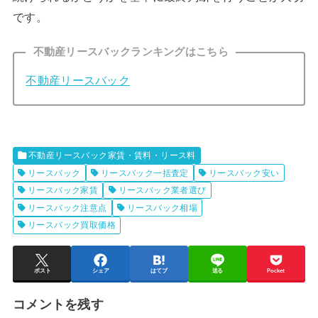
です。
不動産リースバックランキングはこちら
不動産リースバック
不動産リースバック家賃・賃料・リース料
リースバック
リースバック一括査定
リースバック安い
リースバック家賃
リースバック業者選び
リースバック注意点
リースバック相場
リースバック買取価格
ポスト
シェア
はてブ
送る
Pocket
コメントを残す