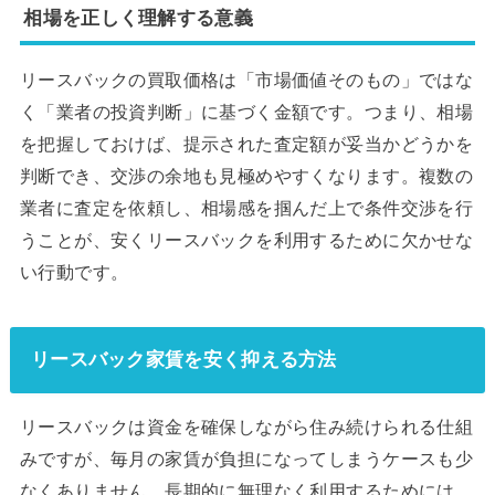
相場を正しく理解する意義
リースバックの買取価格は「市場価値そのもの」ではな
く「業者の投資判断」に基づく金額です。つまり、相場
を把握しておけば、提示された査定額が妥当かどうかを
判断でき、交渉の余地も見極めやすくなります。複数の
業者に査定を依頼し、相場感を掴んだ上で条件交渉を行
うことが、安くリースバックを利用するために欠かせな
い行動です。
リースバック家賃を安く抑える方法
リースバックは資金を確保しながら住み続けられる仕組
みですが、毎月の家賃が負担になってしまうケースも少
なくありません。長期的に無理なく利用するためには、