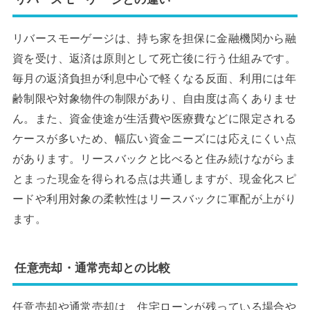
リバースモーゲージは、持ち家を担保に金融機関から融
資を受け、返済は原則として死亡後に行う仕組みです。
毎月の返済負担が利息中心で軽くなる反面、利用には年
齢制限や対象物件の制限があり、自由度は高くありませ
ん。また、資金使途が生活費や医療費などに限定される
ケースが多いため、幅広い資金ニーズには応えにくい点
があります。リースバックと比べると住み続けながらま
とまった現金を得られる点は共通しますが、現金化スピ
ードや利用対象の柔軟性はリースバックに軍配が上がり
ます。
任意売却・通常売却との比較
任意売却や通常売却は、住宅ローンが残っている場合や