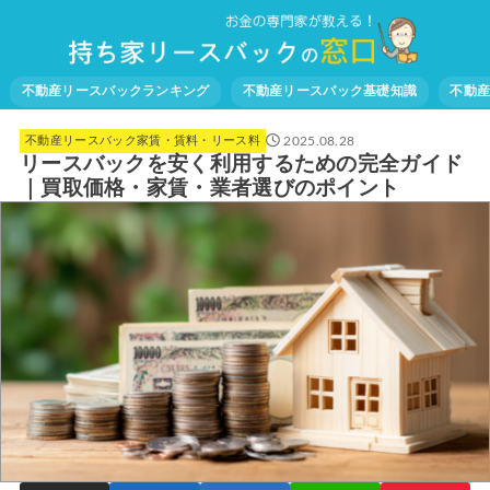
不動産リースバックランキング
不動産リースバック基礎知識
不動
2025.08.28
不動産リースバック家賃・賃料・リース料
リースバックを安く利用するための完全ガイド
｜買取価格・家賃・業者選びのポイント