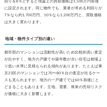
回りを8％とすると理論上の買取価格は1,500万円前後
に設定されます。同じ物件でも、業者が求める利回りが
7％なら約1,700万円、10％なら1,200万円と、買取価格
は大きく変わります。
地域・物件タイプ別の違い
都市部のマンションは流動性が高いため比較的高い査定
が出やすく、地方の戸建てや築年数が古い住宅は相場よ
り低い水準に見積もられる傾向があります。たとえば東
京23区のマンションでは70〜80％台の査定が出るケー
スも見られますが、地方の一戸建てでは60％前後にと
どまることもあります。立地、需要、将来の売却リスク
が価格に大きく影響します。